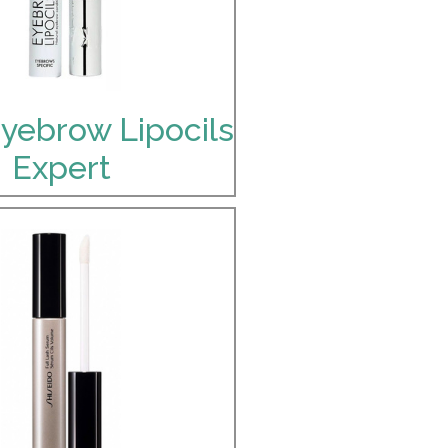
Eyebrow Lipocils
Expert