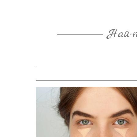
Най-п