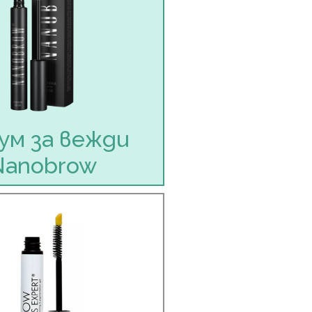
ум за вежди
Nanobrow