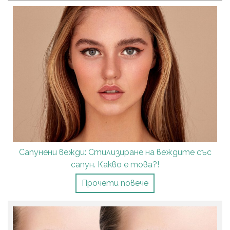
Сапунени вежди: Стилизиране на веждите със
сапун. Какво е това?!
Прочети повече