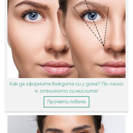
Как да оформите веждите си у дома? По-лесно
е, отколкото си мислите!
Прочети повече